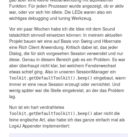
Funktion: Für jeden Prozessor wurde angezeigt, ob er aktiv
war, oder vor sich hin idlete. Die LEDs waren also ein
wichtiges debugging und tuning Werkzeug.
Vor ein paar Wochen habe ich die Idee mit dem Sound
tatsächlich sinnvoll einsetzen können: In meinem aktuellen
Projekt bauen wir eine auf Basis von Swing und Hibernate
eine Rich Client Anwendung. Kritisch dabei ist, das jeder
Dialog, die für sich vorgesehen Session verwendet und nur
diese. Genau in diesem Bereich gab es ein Problem. Es war
aber überhaupt nicht klar, bei welchem Fensterwechsel
etwas schief ging. Also in unseren SessionManager ein
eingebaut, wann
Toolkit.getDefaultToolkit().beep()
immer er eine neue Session erzeugt oder vernichtet. Und
wenig später war die Stelle eingekreist, an der das Problem
lag.
Nun ist ein hart verdrahtetes
aber nicht die
Toolkit.getDefaultToolkit().beep()
feine englische Art, also habe ich das ganze einfach mal als
Log4J Appender implementiert: