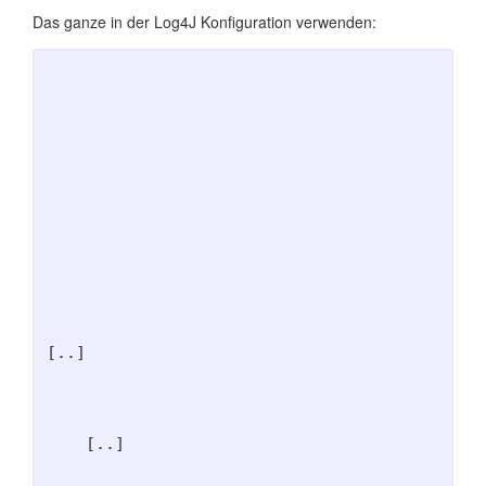
Das ganze in der Log4J Konfiguration verwenden:
[..]
    [..]