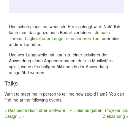
Und schon piepst es, wenn ein Error geloggt wird. Natürlich
kann man das ganze noch Bedarf verfeinern:
Je nach
Thread, Loglevel oder Logger eine anderen Ton
, oder eine
andere Tonhöhe.
Und wer Langeweile hat, kann zu einer existierenden
Anwendung einen Appender bauen, der ein Musikstück
spielt, wenn die richtigen Aktionen in der Anwendung
ausgeführt werden.
Talks
Wan't to meet me in person to tell me how stupid I am? You can
find me at the following events:
« Das beste Buch über Software
» Linienaufgaben, Projekte und
Design... «
Zielplanung »