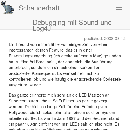
Schauderhaft
Debugging mit Sound und
Log4J
published: 2008-03-12
Ein Freund von mir erzählte von einiger Zeit von einem
interessanten kleinen Feature, das er in einer
Entwicklungsumgebung (ich denke auf einem Mac) gefunden
hatte. Eine Art Breakpoint, der aber nicht die Ausführung
unterbrach, sondern ein einfach einen kurzen Ton
produzierte. Konsequenz: Es war sehr einfach zu
kontrollieren, ob und wie häufig die entsprechende Codezeile
ausgeführt wurde.
Das ganze erinnerte mich sehr an die LED Matrizen an
Supercomputern, die in SciFi Filmen so gerne gezeigt
werden. Die hielt ich lange Zeit für eine Erfindung von
Hollywood, bis ich selbst einmal an einem solchen System
arbeiten durfte. Es war im Jahr 1997 und der Rechner stand
ein paar 100km entfernt von mir. LEDs sah ich also nicht. Es
gab aber eine kleine Webanwendung mit äquivalenter